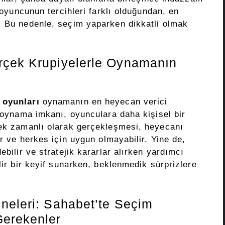
r oyuncunun tercihleri farklı olduğundan, en
. Bu nedenle, seçim yaparken dikkatli olmak
rçek Krupiyelerle Oynamanın
 oyunları
oynamanın en heyecan verici
e oynama imkanı, oyunculara daha kişisel bir
çek zamanlı olarak gerçekleşmesi, heyecanı
ir ve herkes için uygun olmayabilir. Yine de,
ebilir ve stratejik kararlar alırken yardımcı
lir bir keyif sunarken, beklenmedik sürprizlere
neleri: Sahabet’te Seçim
Gerekenler