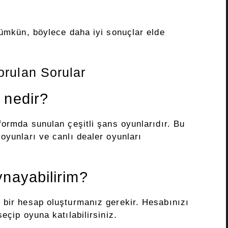
mümkün, böylece daha iyi sonuçlar elde
orulan Sorular
 nedir?
formda sunulan çeşitli şans oyunlarıdır. Bu
oyunları ve canlı dealer oyunları
ynayabilirim?
 bir hesap oluşturmanız gerekir. Hesabınızı
eçip oyuna katılabilirsiniz.