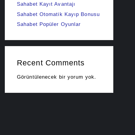
Sahabet Kayıt Avantajı
Sahabet Otomatik Kayıp Bonusu
Sahabet Popüler Oyunlar
Recent Comments
Görüntülenecek bir yorum yok.