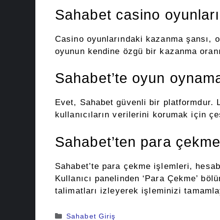
Sahabet casino oyunlar
Casino oyunlarındaki kazanma şansı, oy
oyunun kendine özgü bir kazanma oranı
Sahabet’te oyun oynama
Evet, Sahabet güvenli bir platformdur. 
kullanıcıların verilerini korumak için çe
Sahabet’ten para çekme i
Sahabet’te para çekme işlemleri, hesabı
Kullanıcı panelinden ‘Para Çekme’ bölü
talimatları izleyerek işleminizi tamamlay
Kategoriler
Sahabet Giriş