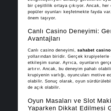
bir çeşitlilik ortaya çıkıyor. Ancak, he
popüler oyunları keşfetmekte fayda var
önem taşıyor.
Canlı Casino Deneyimi: Ge
Avantajları
Canlı casino deneyimi,
sahabet casino
yollarından biridir. Gerçek krupiyelerl
etkileşim sunar. Ayrıca, oyunların ger
artırır. Ancak, bu deneyim pahalı olabil
krupiyenin varlığı, oyuncuları motive ed
olabilir. Sonuç olarak, oyun sürdürülebi
de açık olabilir.
Oyun Masaları ve Slot Maki
Yaparken Dikkat Edilmesi 