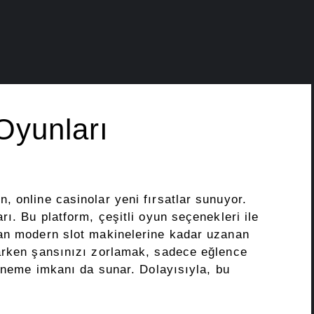
Oyunları
 online casinolar yeni fırsatlar sunuyor.
ı. Bu platform, çeşitli oyun seçenekleri ile
dan modern slot makinelerine kadar uzanan
arken şansınızı zorlamak, sadece eğlence
deneme imkanı da sunar. Dolayısıyla, bu