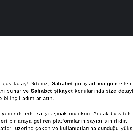
k çok kolay! Siteniz,
Sahabet giriş adresi
güncelleme
kanı sunar ve
Sahabet şikayet
konularında size detayl
 bilinçli adımlar atın.
eni sitelerle karşılaşmak mümkün. Ancak bu siteler a
eri bir araya getiren platformların sayısı sınırlıdır.
katleri üzerine çeken ve kullanıcılarına sunduğu yüks