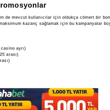
Promosyonlar
m de mevcut kullanıcılar için oldukça cömert bir bonu
n maksimum kazanç sağlamak için bu kampanyalar bü
casino ayrı)
25 arası)
rası)