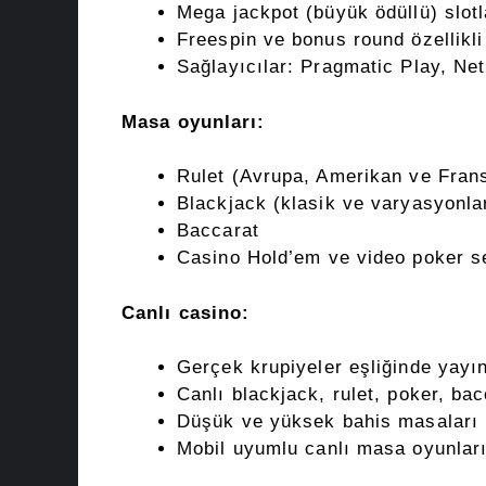
Mega jackpot (büyük ödüllü) slotl
Freespin ve bonus round özellikli
Sağlayıcılar: Pragmatic Play, Ne
Masa oyunları:
Rulet (Avrupa, Amerikan ve Fransı
Blackjack (klasik ve varyasyonla
Baccarat
Casino Hold’em ve video poker s
Canlı casino:
Gerçek krupiyeler eşliğinde yayı
Canlı blackjack, rulet, poker, bac
Düşük ve yüksek bahis masaları
Mobil uyumlu canlı masa oyunlar