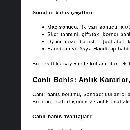
Sunulan bahis çeşitleri:
Maç sonucu, ilk yarı sonucu, alt/
Skor tahmini, çift/tek, korner bahi
Oyuncu özel bahisleri (gol atan, 
Handikap ve Asya Handikap bahis
Bu çeşitlilik sayesinde kullanıcılar tek 
Canlı Bahis: Anlık Kararla
Canlı bahis bölümü, Sahabet kullanıcıl
Bu alan, hızlı düşünen ve anlık analizl
Canlı bahis avantajları: