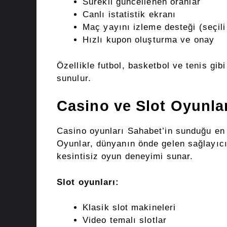
Sürekli güncellenen oranlar
Canlı istatistik ekranı
Maç yayını izleme desteği (seçili 
Hızlı kupon oluşturma ve onay
Özellikle futbol, basketbol ve tenis g
sunulur.
Casino ve Slot Oyunla
Casino oyunları Sahabet’in sunduğu en e
Oyunlar, dünyanın önde gelen sağlayıcıl
kesintisiz oyun deneyimi sunar.
Slot oyunları:
Klasik slot makineleri
Video temalı slotlar