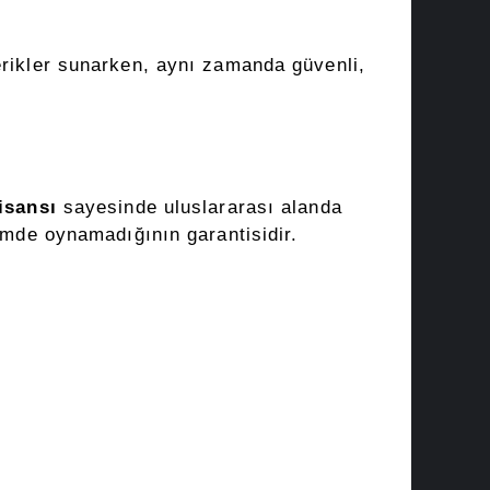
erikler sunarken, aynı zamanda güvenli,
isansı
sayesinde uluslararası alanda
temde oynamadığının garantisidir.