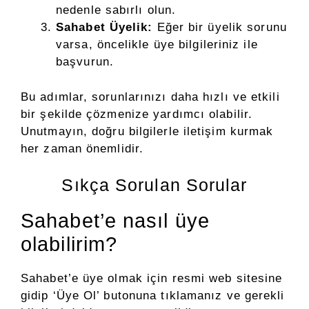
nedenle sabırlı olun.
Sahabet Üyelik:
Eğer bir üyelik sorunu
varsa, öncelikle üye bilgileriniz ile
başvurun.
Bu adımlar, sorunlarınızı daha hızlı ve etkili
bir şekilde çözmenize yardımcı olabilir.
Unutmayın, doğru bilgilerle iletişim kurmak
her zaman önemlidir.
Sıkça Sorulan Sorular
Sahabet’e nasıl üye
olabilirim?
Sahabet’e üye olmak için resmi web sitesine
gidip ‘Üye Ol’ butonuna tıklamanız ve gerekli