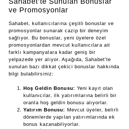
Sahabet’te Sunulan Bonuslar
ve Promosyonlar
Sahabet, kullanıcılarına çeşitli bonuslar ve
promosyonlar sunarak cazip bir deneyim
sağlıyor. Bu bonuslar, yeni üyelere özel
promosyonlardan mevcut kullanıcılara ait
farklı kampanyalara kadar geniş bir
yelpazede yer alıyor. Aşağıda, Sahabet’te
sunulan bazı dikkat çekici bonuslar hakkında
bilgi bulabilirsiniz:
Hoş Geldin Bonusu:
Yeni kayıt olan
kullanıcılar, ilk yatırımlarına belirli bir
oranla hoş geldin bonusu alıyorlar.
Yatırım Bonusu:
Mevcut üyeler, belirli
dönemlerde yapılan yatırımlarında ek
bonus kazanabiliyorlar.