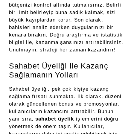
bütçenizi kontrol altında tutmalısınız. Belirli
bir limit belirleyip buna sadık kalmak, sizi
büyük kayıplardan korur. Son olarak,
bahisleri analiz ederken duygularınızı bir
kenara bırakın. Doğru araştırma ve istatistik
bilgisi ile, kazanma şansınızı artırabilirsiniz.
Unutmayın, strateji her zaman kazandırır!
Sahabet Üyeliği ile Kazanç
Sağlamanın Yolları
Sahabet üyeliği, pek çok kişiye kazanç
sağlama fırsatı sunmakta. İlk olarak, düzenli
olarak güncellenen bonus ve promosyonlar,
kullanıcıların kazancını artırabilir. Bunun
yanı sıra,
sahabet üyelik
işlemlerini doğru
yönetmek de önem taşır. Kullanıcılar,
kazançlarını daha iyi analiz edebilmek için