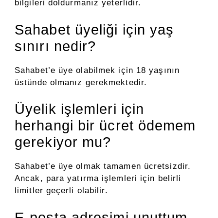
bilgileri doldurmanız yeterlidir.
Sahabet üyeliği için yaş
sınırı nedir?
Sahabet’e üye olabilmek için 18 yaşının
üstünde olmanız gerekmektedir.
Üyelik işlemleri için
herhangi bir ücret ödemem
gerekiyor mu?
Sahabet’e üye olmak tamamen ücretsizdir.
Ancak, para yatırma işlemleri için belirli
limitler geçerli olabilir.
E-posta adresimi unuttum,