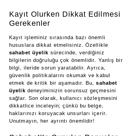
Kayıt Olurken Dikkat Edilmesi
Gerekenler
Kayıt işleminiz sırasında bazı önemli
hususlara dikkat etmelisiniz. Özellikle
sahabet üyelik
sürecinde, verdiğiniz
bilgilerin doğruluğu çok önemlidir. Yanlış bir
bilgi, ileride sorun yaratabilir. Ayrıca,
güvenlik politikalarını okumak ve kabul
etmek de kritik bir aşamadır. Bu,
sahabet
üyelik
deneyiminizin sorunsuz geçmesini
sağlar. Son olarak, kullanıcı sözleşmesini
dikkatlice inceleyin; çünkü bu belge,
haklarınızı koruyacak unsurları içerir.
Unutmayın, her ayrıntı önemlidir!