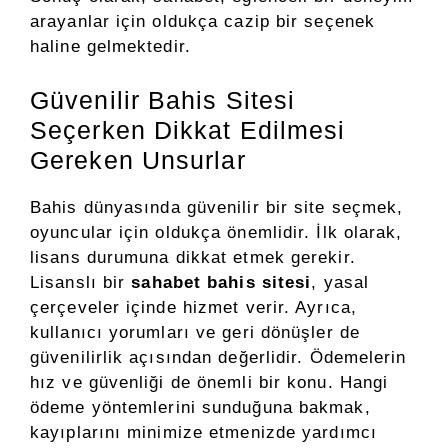
arayanlar için oldukça cazip bir seçenek
haline gelmektedir.
Güvenilir Bahis Sitesi
Seçerken Dikkat Edilmesi
Gereken Unsurlar
Bahis dünyasında güvenilir bir site seçmek,
oyuncular için oldukça önemlidir. İlk olarak,
lisans durumuna dikkat etmek gerekir.
Lisanslı bir
sahabet bahis sitesi
, yasal
çerçeveler içinde hizmet verir. Ayrıca,
kullanıcı yorumları ve geri dönüşler de
güvenilirlik açısından değerlidir. Ödemelerin
hız ve güvenliği de önemli bir konu. Hangi
ödeme yöntemlerini sunduğuna bakmak,
kayıplarını minimize etmenizde yardımcı