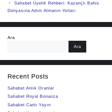
Sahabet Üyelik Rehberi: Kazançlı Bahis
Dünyasına Adım Atmanın Yolları
Ara
Ara
Recent Posts
Sahabet Anlık Oranlar
Sahabet Royal Bonanza
Sahabet Canlı Yayın