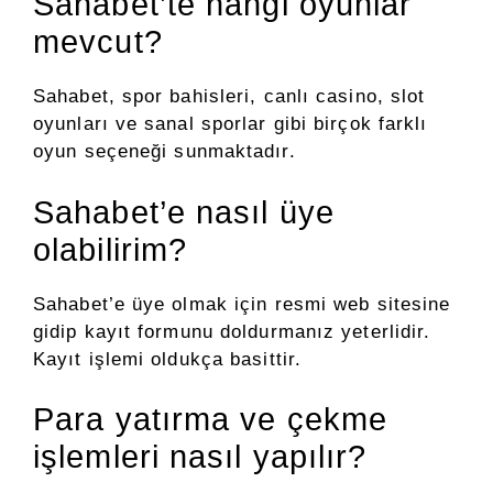
Sahabet’te hangi oyunlar
mevcut?
Sahabet, spor bahisleri, canlı casino, slot
oyunları ve sanal sporlar gibi birçok farklı
oyun seçeneği sunmaktadır.
Sahabet’e nasıl üye
olabilirim?
Sahabet’e üye olmak için resmi web sitesine
gidip kayıt formunu doldurmanız yeterlidir.
Kayıt işlemi oldukça basittir.
Para yatırma ve çekme
işlemleri nasıl yapılır?