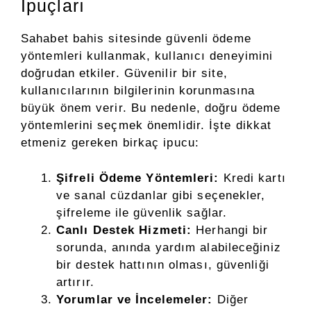
İpuçları
Sahabet bahis sitesinde güvenli ödeme
yöntemleri kullanmak, kullanıcı deneyimini
doğrudan etkiler. Güvenilir bir site,
kullanıcılarının bilgilerinin korunmasına
büyük önem verir. Bu nedenle, doğru ödeme
yöntemlerini seçmek önemlidir. İşte dikkat
etmeniz gereken birkaç ipucu:
Şifreli Ödeme Yöntemleri:
Kredi kartı
ve sanal cüzdanlar gibi seçenekler,
şifreleme ile güvenlik sağlar.
Canlı Destek Hizmeti:
Herhangi bir
sorunda, anında yardım alabileceğiniz
bir destek hattının olması, güvenliği
artırır.
Yorumlar ve İncelemeler:
Diğer