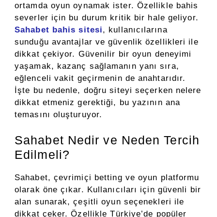
ortamda oyun oynamak ister. Özellikle bahis
severler için bu durum kritik bir hale geliyor.
Sahabet bahis sitesi
, kullanıcılarına
sunduğu avantajlar ve güvenlik özellikleri ile
dikkat çekiyor. Güvenilir bir oyun deneyimi
yaşamak, kazanç sağlamanın yanı sıra,
eğlenceli vakit geçirmenin de anahtarıdır.
İşte bu nedenle, doğru siteyi seçerken nelere
dikkat etmeniz gerektiği, bu yazının ana
temasını oluşturuyor.
Sahabet Nedir ve Neden Tercih
Edilmeli?
Sahabet, çevrimiçi betting ve oyun platformu
olarak öne çıkar. Kullanıcıları için güvenli bir
alan sunarak, çeşitli oyun seçenekleri ile
dikkat çeker. Özellikle Türkiye’de popüler