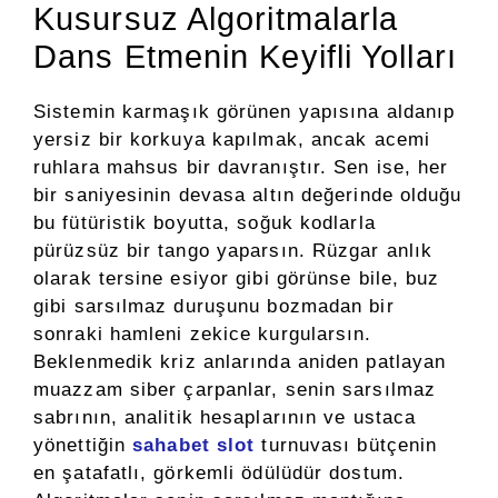
Kusursuz Algoritmalarla
Dans Etmenin Keyifli Yolları
Sistemin karmaşık görünen yapısına aldanıp
yersiz bir korkuya kapılmak, ancak acemi
ruhlara mahsus bir davranıştır. Sen ise, her
bir saniyesinin devasa altın değerinde olduğu
bu fütüristik boyutta, soğuk kodlarla
pürüzsüz bir tango yaparsın. Rüzgar anlık
olarak tersine esiyor gibi görünse bile, buz
gibi sarsılmaz duruşunu bozmadan bir
sonraki hamleni zekice kurgularsın.
Beklenmedik kriz anlarında aniden patlayan
muazzam siber çarpanlar, senin sarsılmaz
sabrının, analitik hesaplarının ve ustaca
yönettiğin
sahabet slot
turnuvası bütçenin
en şatafatlı, görkemli ödülüdür dostum.