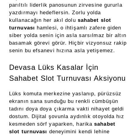
parıltılı liderlik panosunun zirvesine gururla
yazdırmayı hedeflersin. Zorlu yolda
kullanacağın her akıl dolu
sahabet slot
turnuvası
hamlesi, o ihtişamlı zafere giden
siber yolda senin için asla sarsılmaz bir altın
basamak görevi görür. Hiçbir vizyonsuz rakip
senin bu efsanevi hızına asla yetişemez.
Devasa Lüks Kasalar İçin
Sahabet Slot Turnuvası Aksiyonu
Lüks komuta merkezine yaslanıp, pürüzsüz
ekranın sana sunduğu bu renkli cümbüşün
tadını doya doya çıkarma vakti nihayet geldi
dostum. Dijital şovunla aydınlık otoyolda hız
kesmeden sörf yaparken, harika
sahabet
slot turnuvası
deneyimini kendi lehine