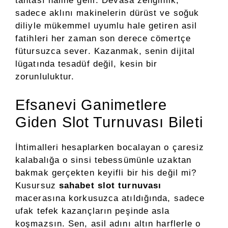
tahtası haline gelir. Devasa zenginlik,
sadece aklını makinelerin dürüst ve soğuk
diliyle mükemmel uyumlu hale getiren asil
fatihleri her zaman son derece cömertçe
fütursuzca sever. Kazanmak, senin dijital
lügatında tesadüf değil, kesin bir
zorunluluktur.
Efsanevi Ganimetlere
Giden Slot Turnuvası Bileti
İhtimalleri hesaplarken bocalayan o çaresiz
kalabalığa o sinsi tebessümünle uzaktan
bakmak gerçekten keyifli bir his değil mi?
Kusursuz
sahabet slot turnuvası
macerasına korkusuzca atıldığında, sadece
ufak tefek kazançların peşinde asla
koşmazsın. Sen, asil adını altın harflerle o