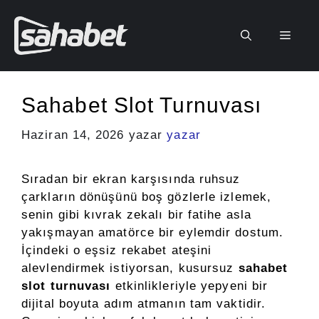
İçeriğe
atla
Men
Sahabet Slot Turnuvası
Haziran 14, 2026
yazar
yazar
Sıradan bir ekran karşısında ruhsuz
çarkların dönüşünü boş gözlerle izlemek,
senin gibi kıvrak zekalı bir fatihe asla
yakışmayan amatörce bir eylemdir dostum.
İçindeki o eşsiz rekabet ateşini
alevlendirmek istiyorsan, kusursuz
sahabet
slot turnuvası
etkinlikleriyle yepyeni bir
dijital boyuta adım atmanın tam vaktidir.