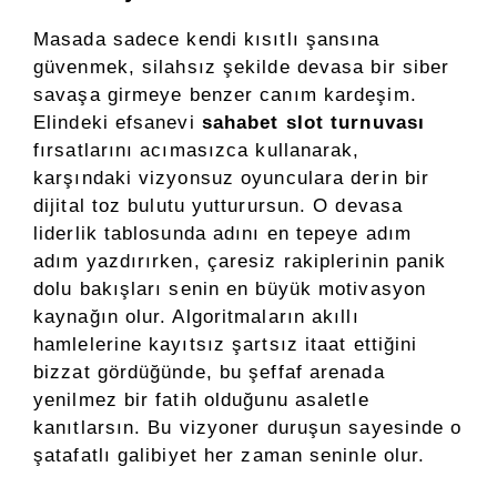
Masada sadece kendi kısıtlı şansına
güvenmek, silahsız şekilde devasa bir siber
savaşa girmeye benzer canım kardeşim.
Elindeki efsanevi
sahabet slot turnuvası
fırsatlarını acımasızca kullanarak,
karşındaki vizyonsuz oyunculara derin bir
dijital toz bulutu yutturursun. O devasa
liderlik tablosunda adını en tepeye adım
adım yazdırırken, çaresiz rakiplerinin panik
dolu bakışları senin en büyük motivasyon
kaynağın olur. Algoritmaların akıllı
hamlelerine kayıtsız şartsız itaat ettiğini
bizzat gördüğünde, bu şeffaf arenada
yenilmez bir fatih olduğunu asaletle
kanıtlarsın. Bu vizyoner duruşun sayesinde o
şatafatlı galibiyet her zaman seninle olur.