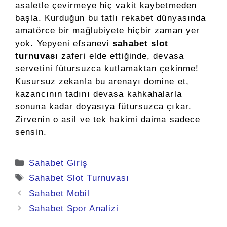
asaletle çevirmeye hiç vakit kaybetmeden
başla. Kurduğun bu tatlı rekabet dünyasında
amatörce bir mağlubiyete hiçbir zaman yer
yok. Yepyeni efsanevi
sahabet slot
turnuvası
zaferi elde ettiğinde, devasa
servetini fütursuzca kutlamaktan çekinme!
Kusursuz zekanla bu arenayı domine et,
kazancının tadını devasa kahkahalarla
sonuna kadar doyasıya fütursuzca çıkar.
Zirvenin o asil ve tek hakimi daima sadece
sensin.
Kategoriler
Sahabet Giriş
Etiketler
Sahabet Slot Turnuvası
Sahabet Mobil
Sahabet Spor Analizi