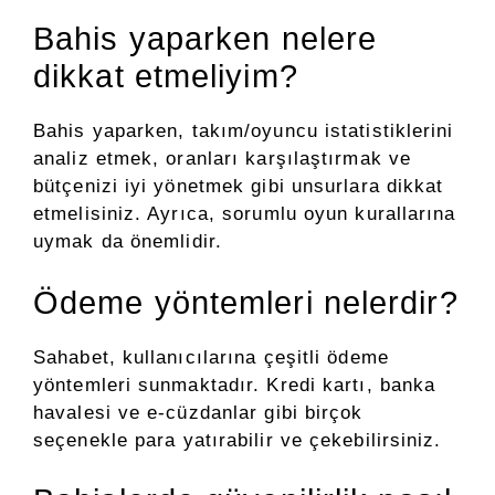
Bahis yaparken nelere
dikkat etmeliyim?
Bahis yaparken, takım/oyuncu istatistiklerini
analiz etmek, oranları karşılaştırmak ve
bütçenizi iyi yönetmek gibi unsurlara dikkat
etmelisiniz. Ayrıca, sorumlu oyun kurallarına
uymak da önemlidir.
Ödeme yöntemleri nelerdir?
Sahabet, kullanıcılarına çeşitli ödeme
yöntemleri sunmaktadır. Kredi kartı, banka
havalesi ve e-cüzdanlar gibi birçok
seçenekle para yatırabilir ve çekebilirsiniz.