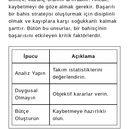
kaybetmeyi de göze almak gerekir. Başarılı
bir bahis stratejisi oluşturmak için disiplinli
olmak ve kayıplara karşı soğukkanlı kalmak
şarttır. Bütün bu unsurlar, bir bahisçinin
başarısını etkileyen kritik faktörlerdir.
İpucu
Açıklama
Takım istatistiklerini
Analiz Yapın
değerlendirin.
Duygusal
Objektif kararlar verin.
Olmayın
Bütçe
Kaybetmeye hazırlıklı
Oluşturun
olun.