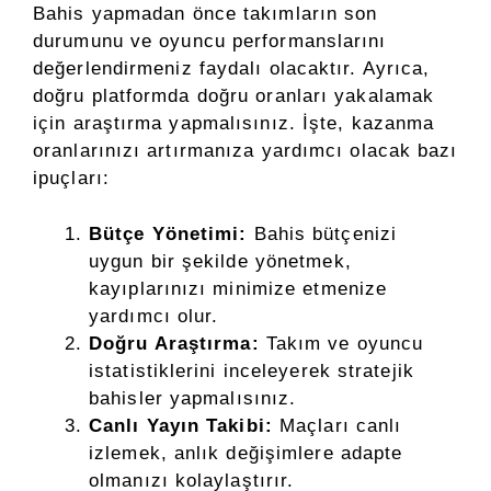
Bahis yapmadan önce takımların son
durumunu ve oyuncu performanslarını
değerlendirmeniz faydalı olacaktır. Ayrıca,
doğru platformda doğru oranları yakalamak
için araştırma yapmalısınız. İşte, kazanma
oranlarınızı artırmanıza yardımcı olacak bazı
ipuçları:
Bütçe Yönetimi:
Bahis bütçenizi
uygun bir şekilde yönetmek,
kayıplarınızı minimize etmenize
yardımcı olur.
Doğru Araştırma:
Takım ve oyuncu
istatistiklerini inceleyerek stratejik
bahisler yapmalısınız.
Canlı Yayın Takibi:
Maçları canlı
izlemek, anlık değişimlere adapte
olmanızı kolaylaştırır.