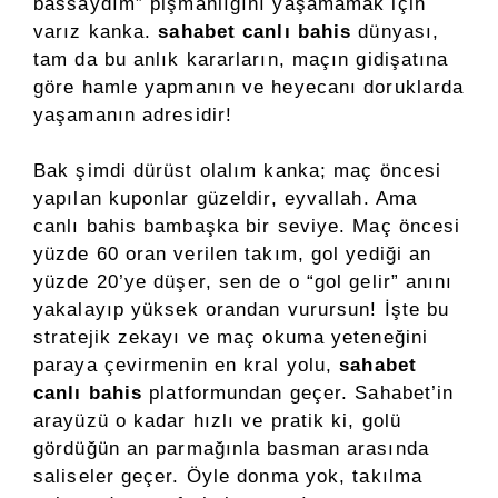
bassaydım” pişmanlığını yaşamamak için
varız kanka.
sahabet canlı bahis
dünyası,
tam da bu anlık kararların, maçın gidişatına
göre hamle yapmanın ve heyecanı doruklarda
yaşamanın adresidir!
Bak şimdi dürüst olalım kanka; maç öncesi
yapılan kuponlar güzeldir, eyvallah. Ama
canlı bahis bambaşka bir seviye. Maç öncesi
yüzde 60 oran verilen takım, gol yediği an
yüzde 20’ye düşer, sen de o “gol gelir” anını
yakalayıp yüksek orandan vurursun! İşte bu
stratejik zekayı ve maç okuma yeteneğini
paraya çevirmenin en kral yolu,
sahabet
canlı bahis
platformundan geçer. Sahabet’in
arayüzü o kadar hızlı ve pratik ki, golü
gördüğün an parmağınla basman arasında
saliseler geçer. Öyle donma yok, takılma