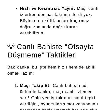
Hızlı ve Kesintisiz Yayın:
Maçı canlı
izlerken donma, takılma derdi yok.
Böylece en kritik anları kaçırmaz,
doğru zamanda doğru kararı
verebilirsin.
💡 Canlı Bahiste “Ofsayta
Düşmeme” Taktikleri
Bak kanka, bu işte hem hızlı hem de akıllı
olmak lazım:
Maçı Takip Et:
Canlı bahisin adı
üstünde kanka, maçı canlı izlemen
şart! Golü yemiş takımın nasıl tepki
verdiğini, oyuncuların motivasyonunu