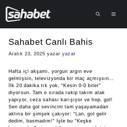
İçeriğe
atla
Men
Sahabet Canlı Bahis
Aralık 23, 2025
yazar
yazar
Hafta içi akşamı, yorgun argın eve
gelmişsin, televizyonda bir maç açmışsın…
İlk 20 dakika tık yok, “Kesin 0-0 biter”
diyorsun. Tam o sırada rakip takım atak
yapıyor, ceza sahası karışıyor ve hop, gol!
Sen daha gol sevincini tam yaşayamadan
aklına bir şimşek çakıyor: “Lan, gol gelir
dedim, basmadım!” İşte bu “Keşke