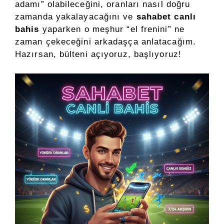
adamı” olabileceğini, oranları nasıl doğru
zamanda yakalayacağını ve
sahabet canlı
bahis
yaparken o meşhur “el frenini” ne
zaman çekeceğini arkadaşça anlatacağım.
Hazırsan, bülteni açıyoruz, başlıyoruz!