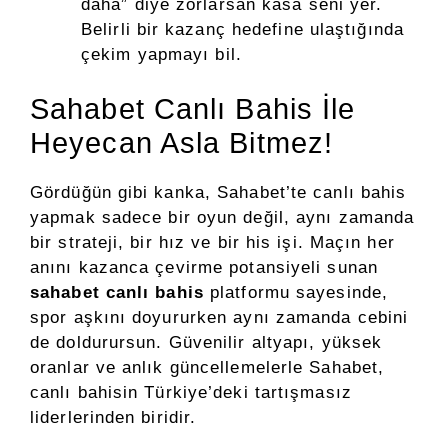
daha” diye zorlarsan kasa seni yer.
Belirli bir kazanç hedefine ulaştığında
çekim yapmayı bil.
Sahabet Canlı Bahis İle
Heyecan Asla Bitmez!
Gördüğün gibi kanka, Sahabet’te canlı bahis
yapmak sadece bir oyun değil, aynı zamanda
bir strateji, bir hız ve bir his işi. Maçın her
anını kazanca çevirme potansiyeli sunan
sahabet canlı bahis
platformu sayesinde,
spor aşkını doyururken aynı zamanda cebini
de doldurursun. Güvenilir altyapı, yüksek
oranlar ve anlık güncellemelerle Sahabet,
canlı bahisin Türkiye’deki tartışmasız
liderlerinden biridir.