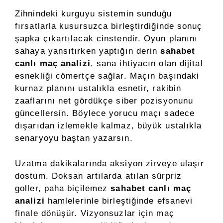
Zihnindeki kurguyu sistemin sunduğu
fırsatlarla kusursuzca birleştirdiğinde sonuç
şapka çıkartılacak cinstendir. Oyun planını
sahaya yansıtırken yaptığın derin
sahabet
canlı maç analizi
, sana ihtiyacın olan dijital
esnekliği cömertçe sağlar. Maçın başındaki
kurnaz planını ustalıkla esnetir, rakibin
zaaflarını net gördükçe siber pozisyonunu
güncellersin. Böylece yorucu maçı sadece
dışarıdan izlemekle kalmaz, büyük ustalıkla
senaryoyu baştan yazarsın.
Uzatma dakikalarında aksiyon zirveye ulaşır
dostum. Doksan artılarda atılan sürpriz
goller, paha biçilemez
sahabet canlı maç
analizi
hamlelerinle birleştiğinde efsanevi
finale dönüşür. Vizyonsuzlar için maç