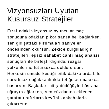
Vizyonsuzları Uyutan
Kusursuz Stratejiler
Etrafındaki vizyonsuz oyuncular maç
sonucuna odaklanıp kör şansa bel bağlarken,
sen gidişattaki kırılmaları saniyeler
öncesinden okursun. Zekice kurguladığın
stratejileri, eşsiz
sahabet canlı maç analizi
sonuçları ile birleştirdiğinde, rüzgarı
yelkenlerine fütursuzca doldurursun.
Herkesin umudu kestiği bitik dakikalarda bile
sarsılmaz soğukkanlılıkla tetiğe acımasızca
basarsın. Başkaları bitiş düdüğüyle hüsrana
uğrayıp ağlarken, sen cüzdanına eklenen
şatafatlı sıfırların keyfini kahkahalarla
çıkarırsın.