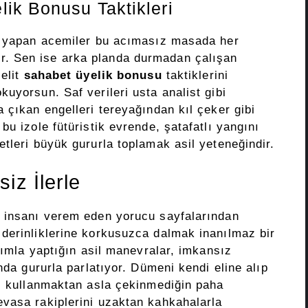
ik Bonusu Taktikleri
ik yapan acemiler bu acımasız masada her
. Sen ise arka planda durmadan çalışan
 elit
sahabet üyelik bonusu
taktiklerini
uyorsun. Saf verileri usta analist gibi
 çıkan engelleri tereyağından kıl çeker gibi
u izole fütüristik evrende, şatafatlı yangını
tleri büyük gururla toplamak asil yeteneğindir.
iz İlerle
e insanı verem eden yorucu sayfalarından
derinliklerine korkusuzca dalmak inanılmaz bir
anımla yaptığın asil manevralar, imkansız
nda gururla parlatıyor. Dümeni kendi eline alıp
n, kullanmaktan asla çekinmediğin paha
evasa rakiplerini uzaktan kahkahalarla