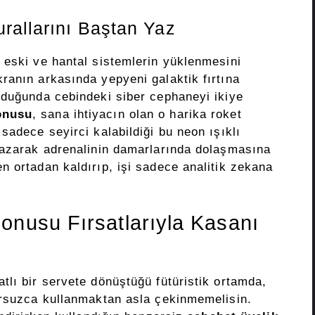
rallarını Baştan Yaz
 eski ve hantal sistemlerin yüklenmesini
ranın arkasında yepyeni galaktik fırtına
rduğunda cebindeki siber cephaneyi ikiye
onusu
, sana ihtiyacın olan o harika roket
sadece seyirci kalabildiği bu neon ışıklı
yazarak adrenalinin damarlarında dolaşmasına
n ortadan kaldırıp, işi sadece analitik zekana
onusu Fırsatlarıyla Kasanı
tlı bir servete dönüştüğü fütüristik ortamda,
ursuzca kullanmaktan asla çekinmemelisin.