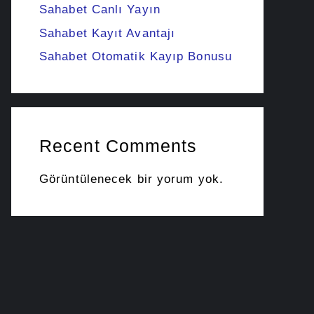
Sahabet Canlı Yayın
Sahabet Kayıt Avantajı
Sahabet Otomatik Kayıp Bonusu
Recent Comments
Görüntülenecek bir yorum yok.