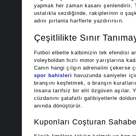
yapmak her zaman kasanı şenlendirir. 
ustalıkla sezdiğinde, rakiplerinin o şaş
adını pırlanta harflerle yazdırırsın.
Çeşitlilikte Sınır Tanım
Futbol elbette kalbimizin tek efendisi
voleyboldan hızlı motor yarışlarına ka
Canın hangi çılgın adrenalini çekerse ç
spor bahisleri
havuzunda saniyeler içind
branşını keşfetmek, o branşın kuralları
insana tarifsiz bir elit özgüven aşılar.
cüzdanını şatafatlı galibiyetlerle doldur
anında dönüştürür.
Kuponları Coşturan Sahabet