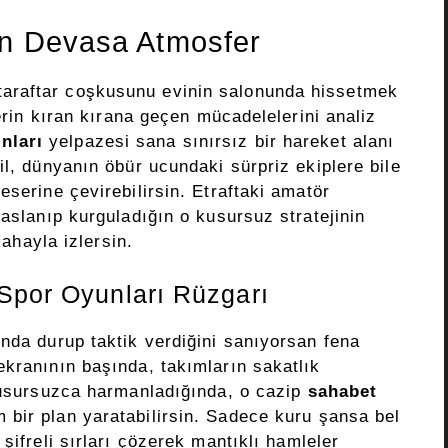
an Devasa Atmosfer
araftar coşkusunu evinin salonunda hissetmek
lerin kıran kırana geçen mücadelelerini analiz
nları
yelpazesi sana sınırsız bir hareket alanı
il, dünyanın öbür ucundaki sürpriz ekiplere bile
eserine çevirebilirsin. Etraftaki amatör
yaslanıp kurguladığın o kusursuz stratejinin
kahayla izlersin.
Spor Oyunları Rüzgarı
nda durup taktik verdiğini sanıyorsan fena
ekranının başında, takımların sakatlık
 kusursuzca harmanladığında, o cazip
sahabet
bir plan yaratabilirsin. Sadece kuru şansa bel
şifreli sırları çözerek mantıklı hamleler