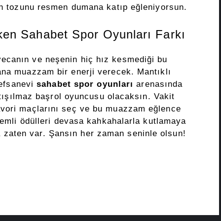
nın tozunu resmen dumana katıp eğleniyorsun.
rken Sahabet Spor Oyunları Farkı
ecanın ve neşenin hiç hız kesmediği bu
ana muazzam bir enerji verecek. Mantıklı
i efsanevi
sahabet spor oyunları
arenasında
artışılmaz başrol oyuncusu olacaksın. Vakit
avori maçlarını seç ve bu muazzam eğlence
rkemli ödülleri devasa kahkahalarla kutlamaya
zaten var. Şansın her zaman seninle olsun!