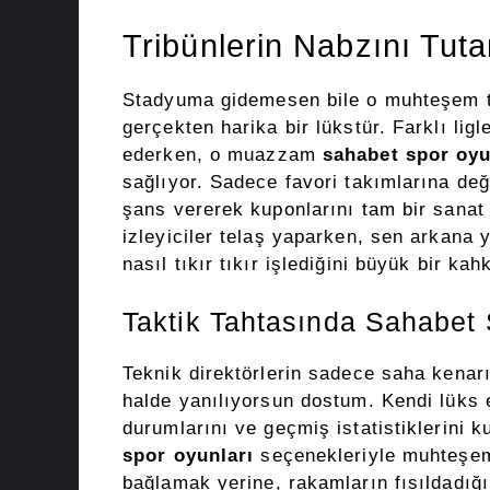
Tribünlerin Nabzını Tut
Stadyuma gidemesen bile o muhteşem t
gerçekten harika bir lükstür. Farklı lig
ederken, o muazzam
sahabet spor oyu
sağlıyor. Sadece favori takımlarına değ
şans vererek kuponlarını tam bir sanat 
izleyiciler telaş yaparken, sen arkana 
nasıl tıkır tıkır işlediğini büyük bir kah
Taktik Tahtasında Sahabet 
Teknik direktörlerin sadece saha kenarı
halde yanılıyorsun dostum. Kendi lüks 
durumlarını ve geçmiş istatistiklerini
spor oyunları
seçenekleriyle muhteşem 
bağlamak yerine, rakamların fısıldadığı 